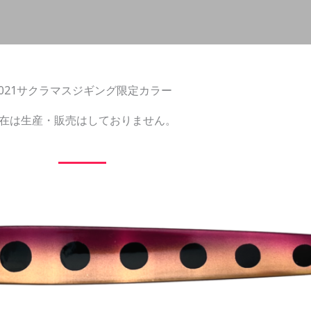
2021サクラマスジギング限定カラー
在は生産・販売はしておりません。