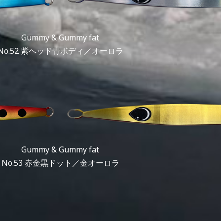
Gummy & Gummy fat
No.52 紫ヘッド青ボディ／オーロラ
Gummy & Gummy fat
No.53 赤金黒ドット／金オーロラ