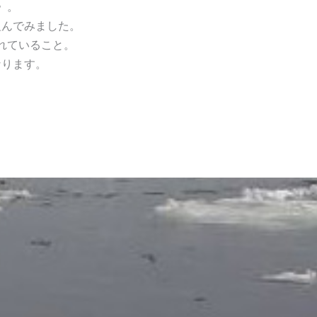
》。
組んでみました。
れていること。
なります。