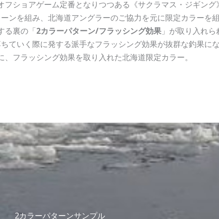
オフショアゲーム定番となりつつある《サクラマス・ジギング
ターンを組み、北海道アングラーのご協力を元に限定カラーを
する裏の「
2カラーパターン/フラッシング効果
」が取り入れら
落ちていく際に発する派手なフラッシング効果が抜群な釣果に
に、フラッシング効果を取り入れた北海道限定カラー。
2カラーパターンサンプル